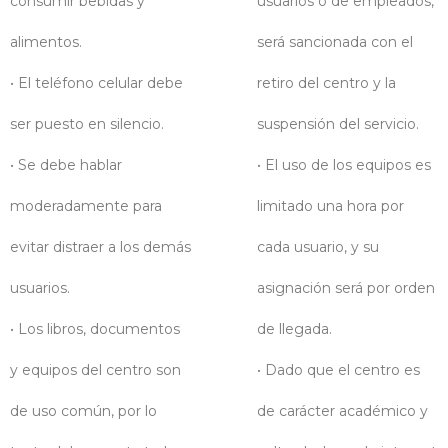
consumir bebidas y
usuarios o de empleados,
alimentos.
será sancionada con el
• El teléfono celular debe
retiro del centro y la
ser puesto en silencio.
suspensión del servicio.
• Se debe hablar
• El uso de los equipos es
moderadamente para
limitado una hora por
evitar distraer a los demás
cada usuario, y su
usuarios.
asignación será por orden
• Los libros, documentos
de llegada.
y equipos del centro son
• Dado que el centro es
de uso común, por lo
de carácter académico y