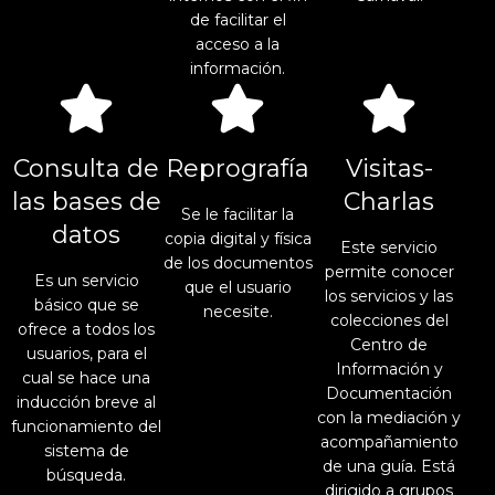
de facilitar el
acceso a la
información.
Consulta de
Reprografía
Visitas-
las bases de
Charlas
Se le facilitar la
datos
copia digital y física
Este servicio
de los documentos
permite conocer
Es un servicio
que el usuario
los servicios y las
básico que se
necesite.
colecciones del
ofrece a todos los
Centro de
usuarios, para el
Información y
cual se hace una
Documentación
inducción breve al
con la mediación y
funcionamiento del
acompañamiento
sistema de
de una guía. Está
búsqueda.
dirigido a grupos