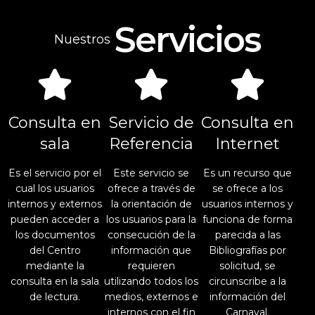
Servicios
Nuestros
Consulta en
Servicio de
Consulta en
sala
Referencia
Internet
Es el servicio por el
Este servicio se
Es un recurso que
cual los usuarios
ofrece a través de
se ofrece a los
internos y externos
la orientación de
usuarios internos y
pueden acceder a
los usuarios para la
funciona de forma
los documentos
consecución de la
parecida a las
del Centro
información que
Bibliografías por
mediante la
requieren
solicitud, se
consulta en la sala
utilizando todos los
circunscribe a la
de lectura.
medios, externos e
información del
internos con el fin
Carnaval.