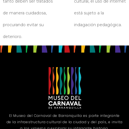
tanto deben ser tratados
cultural, el uso de internet
de manera cuidadosa,
está sujeto a la
procurando evitar su
indagación pedagógica.
deterioro.
El Museo del Carnaval de Barranquilla es parte integrante
de la infraestructura cultural de la ciudad y del país, e invita
a los viajeros a explorar su intrigante historia.