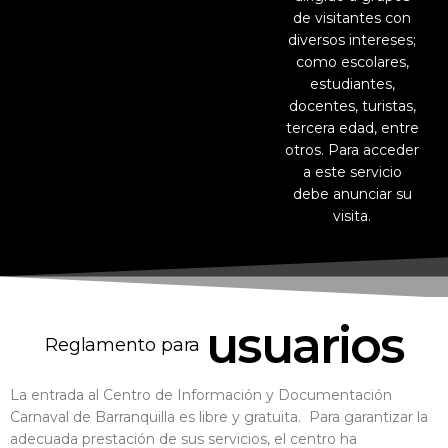
de visitantes con
diversos intereses;
como escolares,
estudiantes,
docentes, turistas,
tercera edad, entre
otros. Para acceder
a este servicio
debe anunciar su
visita.
usuarios
Reglamento para
La entrada al Centro de Información y Documentación
Carnaval de Barranquilla es libre y gratuita. Para garantizar la
adecuada prestación de sus servicios, el centro ha