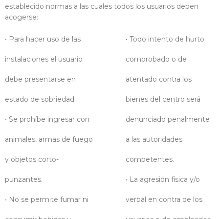
establecido normas a las cuales todos los usuarios deben
acogerse:
• Para hacer uso de las
• Todo intento de hurto
instalaciones el usuario
comprobado o de
debe presentarse en
atentado contra los
estado de sobriedad.
bienes del centro será
• Se prohíbe ingresar con
denunciado penalmente
animales, armas de fuego
a las autoridades
y objetos corto-
competentes.
punzantes.
• La agresión física y/o
• No se permite fumar ni
verbal en contra de los