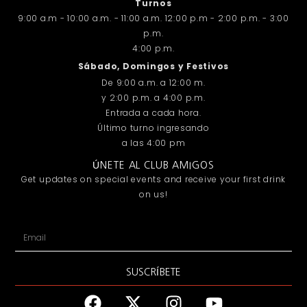
Turnos
9:00 a.m - 10:00 a.m. - 11:00 a.m. 12:00 p.m - 2:00 p.m. - 3:00
p.m.
4:00 p.m.
Sábado, Domingos y Festivos
De 9:00 a.m. a 12:00 m.
y 2:00 p.m. a 4:00 p.m.
Entrada a cada hora.
Último turno ingresando
a las 4:00 pm
ÚNETE AL CLUB AMIGOS
Get updates on special events and receive your first drink
on us!
SUSCRÍBETE